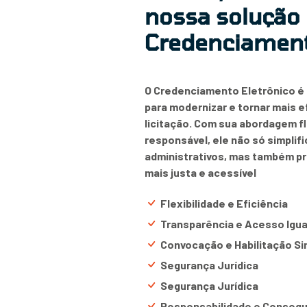
nossa solução
Credenciament
O Credenciamento Eletrônico é
para modernizar e tornar mais 
licitação. Com sua abordagem fl
responsável, ele não só simpli
administrativos, mas também p
mais justa e acessível
Flexibilidade e Eficiência
Transparência e Acesso Igual
Convocação e Habilitação Si
Segurança Jurídica
Segurança Jurídica
Responsabilidade e Consequ