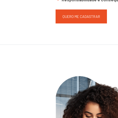
QUERO ME CADASTRAR