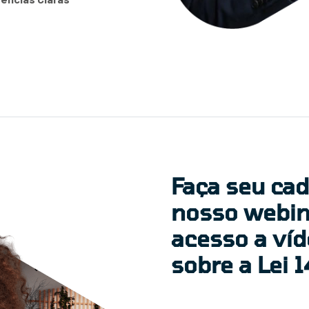
Faça seu ca
nosso webin
acesso a víd
sobre a Lei 