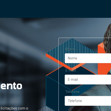
Nome
E-mail
ento
Telefone
 licitações com o