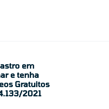
dastro em
ar e tenha
eos Gratuitos
14.133/2021