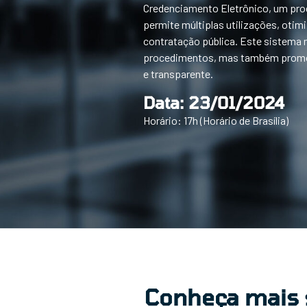
Credenciamento Eletrônico, um proc
permite múltiplas utilizações, oti
contratação pública. Este sistema 
procedimentos, mas também promo
e transparente.
Data: 23/01/2024
Horário: 17h (Horário de Brasília)
Conheça mais 