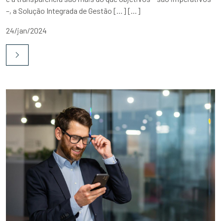
–, a Solução Integrada de Gestão […] […]
24/jan/2024