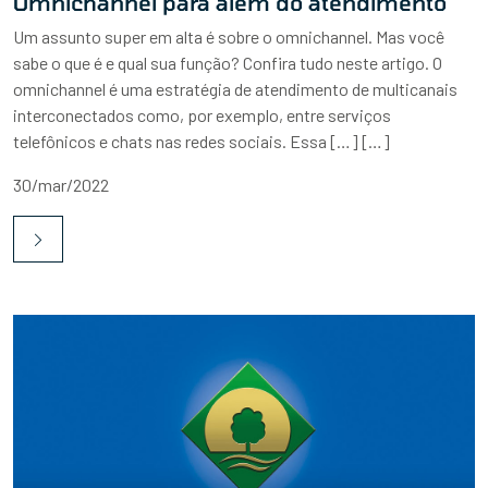
Omnichannel para além do atendimento
Um assunto super em alta é sobre o omnichannel. Mas você
sabe o que é e qual sua função? Confira tudo neste artigo. O
omnichannel é uma estratégia de atendimento de multicanais
interconectados como, por exemplo, entre serviços
telefônicos e chats nas redes sociais. Essa […] […]
30/mar/2022