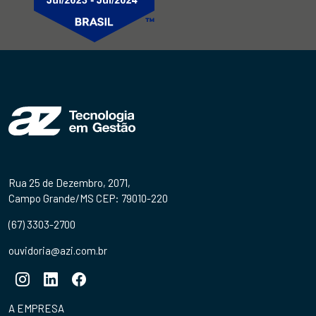
Rua 25 de Dezembro, 2071,
Campo Grande/MS CEP: 79010-220
(67) 3303-2700
ouvidoria@azi.com.br
A EMPRESA